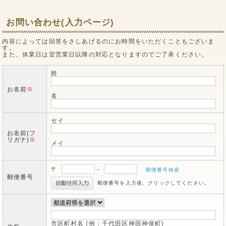
お問い合わせ(入力ページ)
内容によっては回答をさしあげるのにお時間をいただくこともございま
す。
また、休業日は翌営業日以降の対応となりますのでご了承ください。
姓
お名前
※
名
セイ
お名前(フ
リガナ)
※
メイ
〒
-
郵便番号検索
郵便番号
郵便番号を入力後、クリックしてください。
市区町村名 (例：千代田区神田神保町)