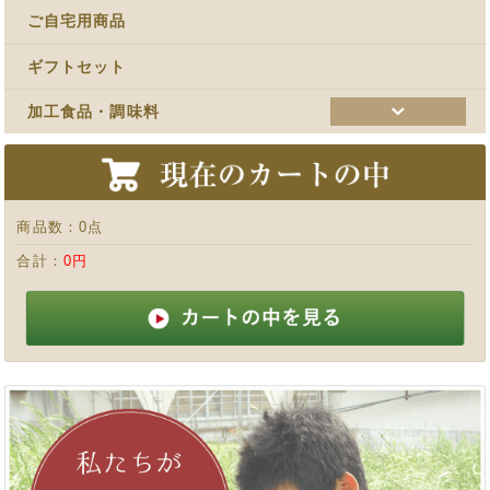
ご自宅用商品
ギフトセット
加工食品・調味料
商品数：
0点
合計：
0円