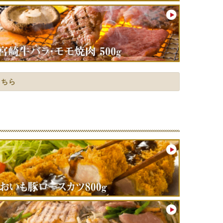
たします。
焼くための鉄板ルール
こちら
いしくいただける方法です。
時間かけてゆっくりと解凍してください。
焼かれると、表面だけ焦げてしまいますので焼く前
キ・焼肉はきれいに焼き上がります。