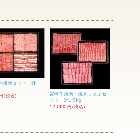
べ焼肉セット 計
宮崎牛焼肉・焼きしゃぶセ
 円(税込)
ット 計1.5kg
12,000 円(税込)