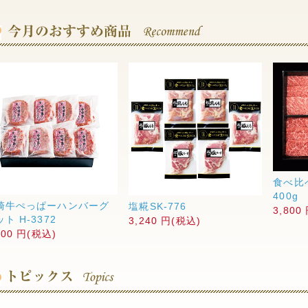
食べ比
400g
崎牛ぺっぱーハンバーグ
塩糀SK-776
3,800
ト H-3372
3,240 円(税込)
000 円(税込)