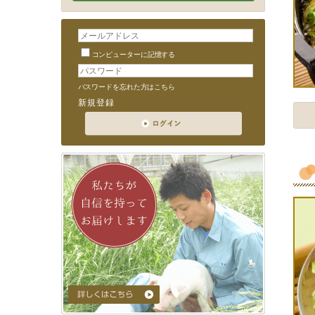
2
コンピューターに記憶する
2
パスワードを忘れた方はこちら
新規登録
2