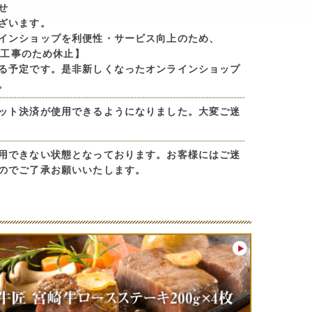
せ
ざいます。
インショップを利便性・サービス向上のため、
ル工事のため休止】
る予定です。是非新しくなったオンラインショップ
。
ット決済が使用できるようになりました。大変ご迷
用できない状態となっております。お客様にはご迷
のでご了承お願いいたします。
ぱーハンバーグセット(8個)紹介されました。
ます。
日の九州地方大雨により、配達停止、遅延が発生し
する可能性があります。高速道路や空路にも影響が